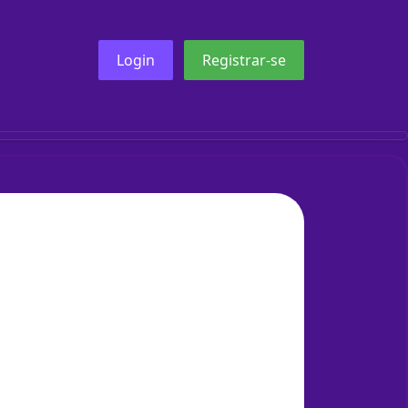
Login
Registrar-se