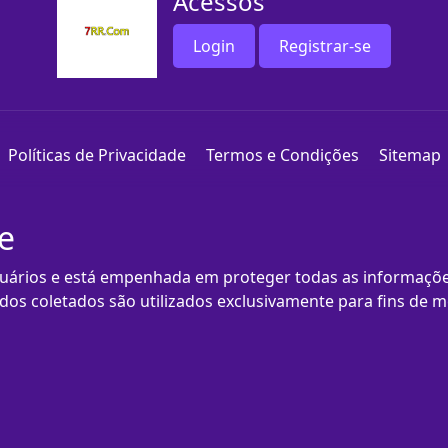
Acessos
Login
Registrar-se
Políticas de Privacidade
Termos e Condições
Sitemap
de
usuários e está empenhada em proteger todas as informaçõe
os coletados são utilizados exclusivamente para fins de m