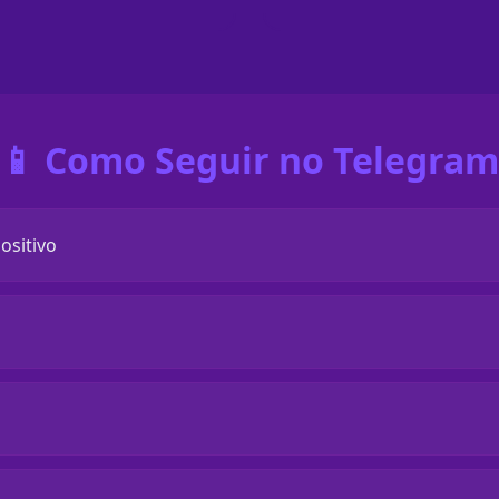
📱 Como Seguir no Telegram
ositivo