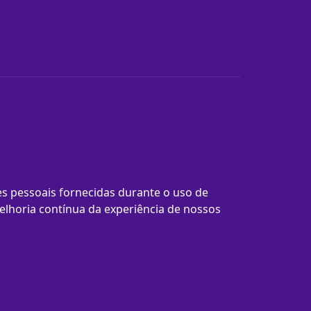
s pessoais fornecidas durante o uso de
elhoria contínua da experiência de nossos