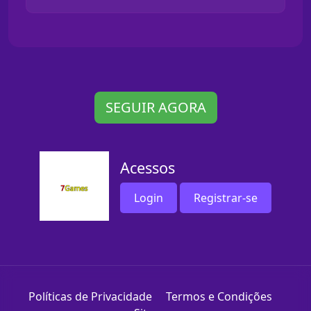
SEGUIR AGORA
Acessos
Login
Registrar-se
Políticas de Privacidade
Termos e Condições