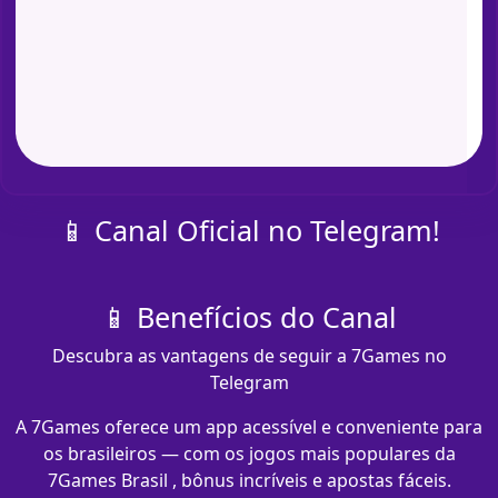
📱 Canal Oficial no Telegram!
📱 Benefícios do Canal
Descubra as vantagens de seguir a 7Games no
Telegram
A 7Games oferece um app acessível e conveniente para
os brasileiros — com os jogos mais populares da
7Games Brasil , bônus incríveis e apostas fáceis.