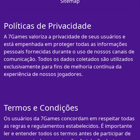
Sitemap
Políticas de Privacidade
A 7Games valoriza a privacidade de seus usuários e
está empenhada em proteger todas as informações
pessoais fornecidas durante o uso de nossos canais de
comunicação. Todos os dados coletados são utilizados
exclusivamente para fins de melhoria contínua da
experiência de nossos jogadores.
Termos e Condições
Os usuários da 7Games concordam em respeitar todas
as regras e regulamentos estabelecidos. É importante
ler e entender todos os termos antes de participar de