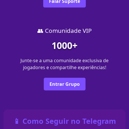
Falar Suporte
👥 Comunidade VIP
1000+
Junte-se a uma comunidade exclusiva de
jogadores e compartilhe experiências!
Entrar Grupo
📱 Como Seguir no Telegram