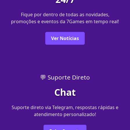
Fique por dentro de todas as novidades,
promoções e eventos da 7Games em tempo real!
Ver Notícias
💬 Suporte Direto
Chat
Suporte direto via Telegram, respostas rápidas e
atendimento personalizado!