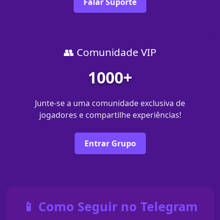
Falar Suporte
👥 Comunidade VIP
1000+
Junte-se a uma comunidade exclusiva de
jogadores e compartilhe experiências!
Entrar Grupo
📱 Como Seguir no Telegram