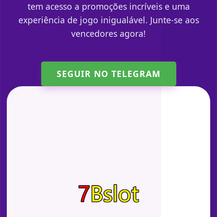
tem acesso a promoções incríveis e uma
experiência de jogo inigualável. Junte-se aos
vencedores agora!
SEGUIR NO TELEGRAM