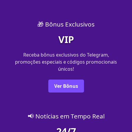
🎁 Bônus Exclusivos
VIP
Receba bônus exclusivos do Telegram,
promoções especiais e códigos promocionais
únicos!
Ver Bônus
📢 Notícias em Tempo Real
24/7