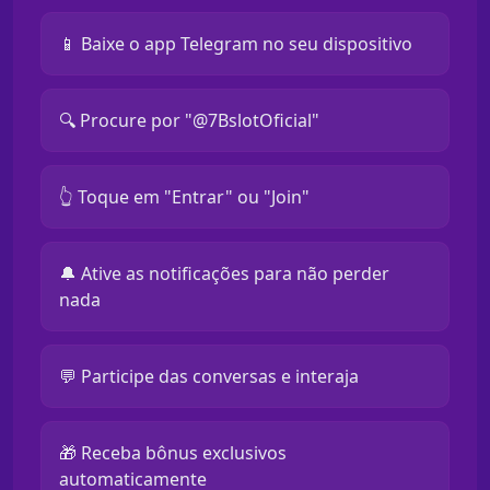
📱 Baixe o app Telegram no seu dispositivo
🔍 Procure por "@7BslotOficial"
👆 Toque em "Entrar" ou "Join"
🔔 Ative as notificações para não perder
nada
💬 Participe das conversas e interaja
🎁 Receba bônus exclusivos
automaticamente