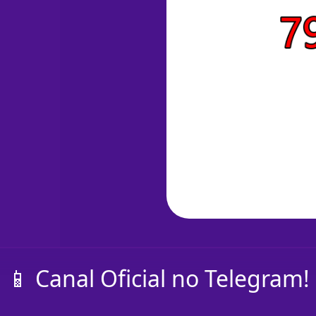
📱 Canal Oficial no Telegram!