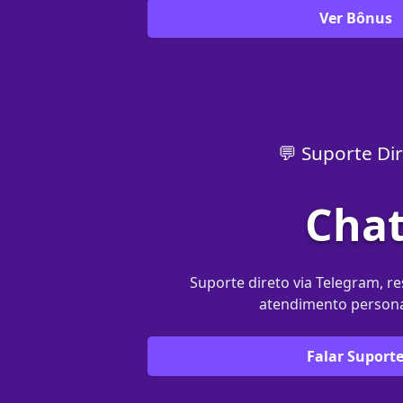
Ver Bônus
💬 Suporte Di
Cha
Suporte direto via Telegram, r
atendimento persona
Falar Suport