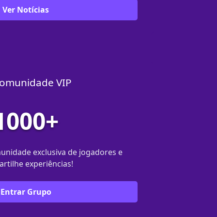
Ver Notícias
Comunidade VIP
1000+
unidade exclusiva de jogadores e
rtilhe experiências!
Entrar Grupo