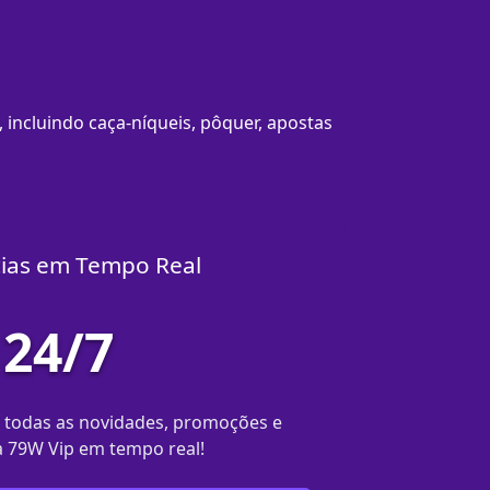
 incluindo caça-níqueis, pôquer, apostas
cias em Tempo Real
24/7
e todas as novidades, promoções e
a 79W Vip em tempo real!