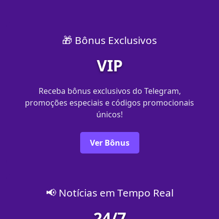
🎁 Bônus Exclusivos
VIP
Receba bônus exclusivos do Telegram,
promoções especiais e códigos promocionais
únicos!
Ver Bônus
📢 Notícias em Tempo Real
24/7