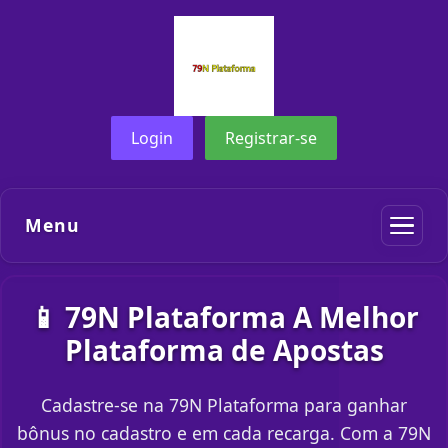
Login
Registrar-se
Menu
📱 79N Plataforma A Melhor
Plataforma de Apostas
Cadastre-se na 79N Plataforma para ganhar
bônus no cadastro e em cada recarga. Com a 79N