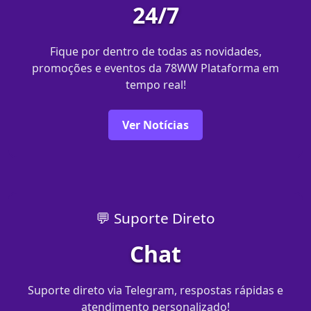
24/7
Fique por dentro de todas as novidades,
promoções e eventos da 78WW Plataforma em
tempo real!
Ver Notícias
💬 Suporte Direto
Chat
Suporte direto via Telegram, respostas rápidas e
atendimento personalizado!