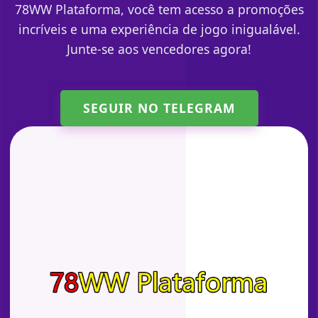
78WW Plataforma, você tem acesso a promoções
incríveis e uma experiência de jogo inigualável.
Junte-se aos vencedores agora!
SEGUIR NO TELEGRAM