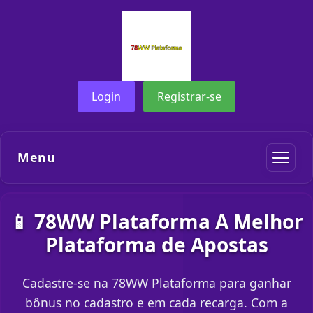
Login
Registrar-se
Menu
📱 78WW Plataforma A Melhor
Plataforma de Apostas
Cadastre-se na 78WW Plataforma para ganhar
bônus no cadastro e em cada recarga. Com a