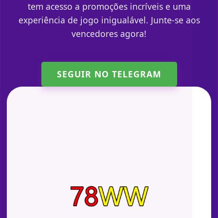
tem acesso a promoções incríveis e uma
experiência de jogo inigualável. Junte-se aos
vencedores agora!
SEGUIR NO TELEGRAM