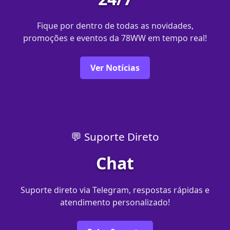
Fique por dentro de todas as novidades,
promoções e eventos da 78WW em tempo real!
Ver Notícias
💬 Suporte Direto
Chat
Suporte direto via Telegram, respostas rápidas e
atendimento personalizado!