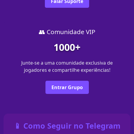
Falar Suporte
👥 Comunidade VIP
1000+
Junte-se a uma comunidade exclusiva de
jogadores e compartilhe experiências!
Entrar Grupo
📱 Como Seguir no Telegram