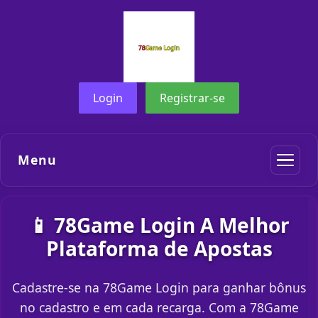
Login
Registrar-se
Menu
📱 78Game Login A Melhor
Plataforma de Apostas
Cadastre-se na 78Game Login para ganhar bônus
no cadastro e em cada recarga. Com a 78Game