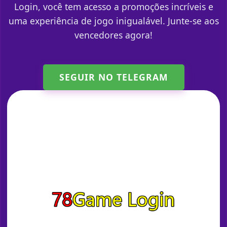
Login, você tem acesso a promoções incríveis e
uma experiência de jogo inigualável. Junte-se aos
vencedores agora!
SEGUIR NO TELEGRAM