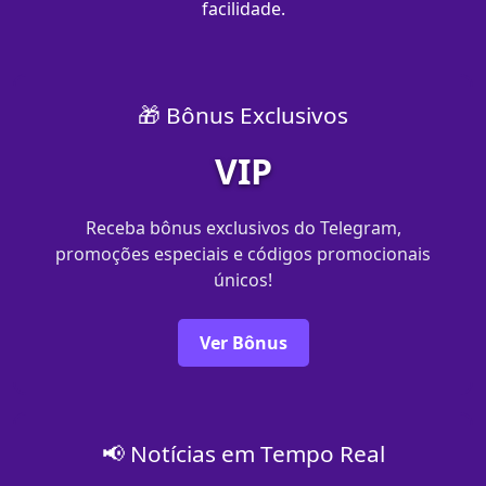
facilidade.
🎁 Bônus Exclusivos
VIP
Receba bônus exclusivos do Telegram,
promoções especiais e códigos promocionais
únicos!
Ver Bônus
📢 Notícias em Tempo Real