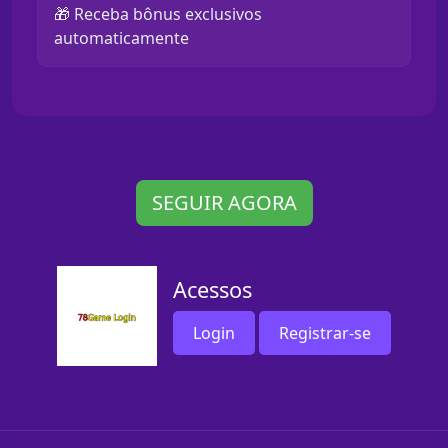
🎁 Receba bônus exclusivos
automaticamente
SEGUIR AGORA
Acessos
Login
Registrar-se