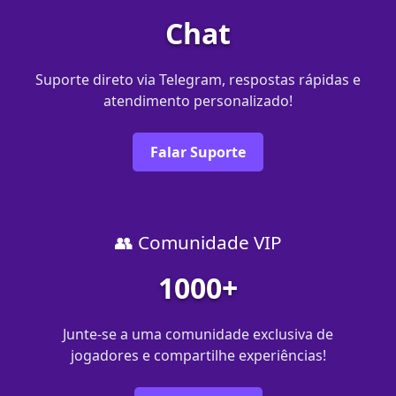
Chat
Suporte direto via Telegram, respostas rápidas e
atendimento personalizado!
Falar Suporte
👥 Comunidade VIP
1000+
Junte-se a uma comunidade exclusiva de
jogadores e compartilhe experiências!