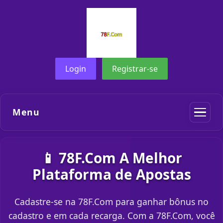
Login
Registrar-se
Menu
📱 78F.Com A Melhor
Plataforma de Apostas
Cadastre-se na 78F.Com para ganhar bônus no
cadastro e em cada recarga. Com a 78F.Com, você