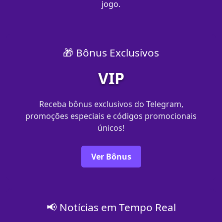
jogo.
🎁 Bônus Exclusivos
VIP
Receba bônus exclusivos do Telegram,
promoções especiais e códigos promocionais
únicos!
Ver Bônus
📢 Notícias em Tempo Real