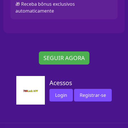
🎁 Receba bônus exclusivos
automaticamente
SEGUIR AGORA
Acessos
Login
Registrar-se