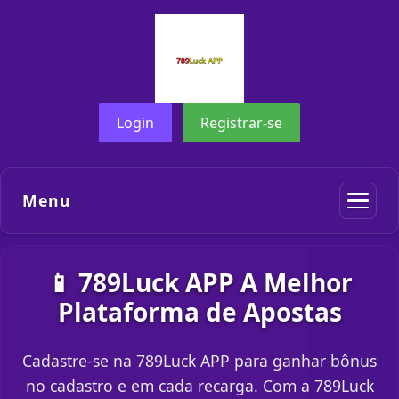
Login
Registrar-se
Menu
📱 789Luck APP A Melhor
Plataforma de Apostas
Cadastre-se na 789Luck APP para ganhar bônus
no cadastro e em cada recarga. Com a 789Luck