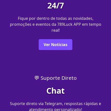
24/7
Fique por dentro de todas as novidades,
promoções e eventos da 789Luck APP em tempo
real!
Ver Notícias
💬 Suporte Direto
Chat
Suporte direto via Telegram, respostas rápidas e
atendimento personalizado!