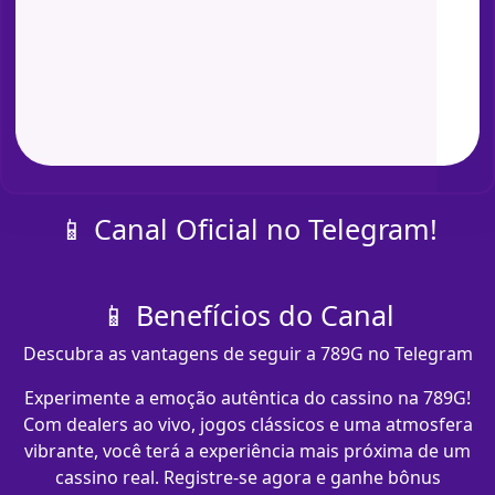
📱 Canal Oficial no Telegram!
📱 Benefícios do Canal
Descubra as vantagens de seguir a 789G no Telegram
Experimente a emoção autêntica do cassino na 789G!
Com dealers ao vivo, jogos clássicos e uma atmosfera
vibrante, você terá a experiência mais próxima de um
cassino real. Registre-se agora e ganhe bônus