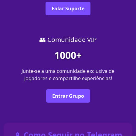
Falar Suporte
👥 Comunidade VIP
1000+
Junte-se a uma comunidade exclusiva de
jogadores e compartilhe experiências!
Entrar Grupo
📱 Como Seguir no Telegram