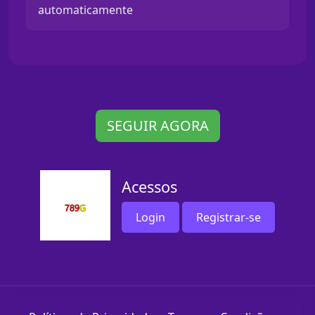
automaticamente
SEGUIR AGORA
Acessos
Login
Registrar-se