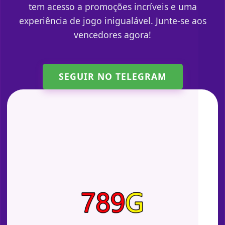
tem acesso a promoções incríveis e uma
experiência de jogo inigualável. Junte-se aos
vencedores agora!
SEGUIR NO TELEGRAM