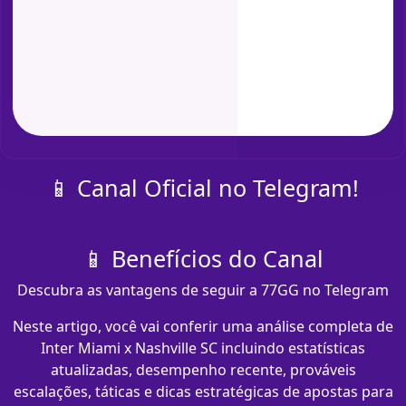
📱 Canal Oficial no Telegram!
📱 Benefícios do Canal
Descubra as vantagens de seguir a 77GG no Telegram
Neste artigo, você vai conferir uma análise completa de
Inter Miami x Nashville SC incluindo estatísticas
atualizadas, desempenho recente, prováveis
escalações, táticas e dicas estratégicas de apostas para