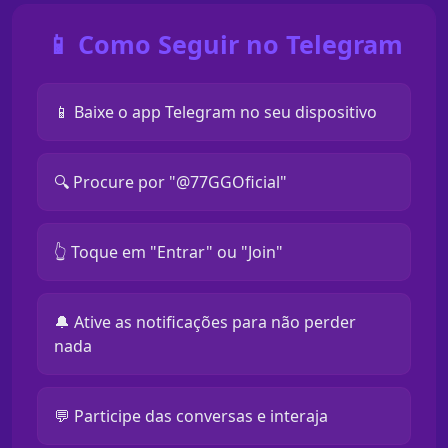
📱 Como Seguir no Telegram
📱 Baixe o app Telegram no seu dispositivo
🔍 Procure por "@77GGOficial"
👆 Toque em "Entrar" ou "Join"
🔔 Ative as notificações para não perder
nada
💬 Participe das conversas e interaja