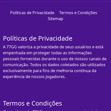
Políticas de Privacidade
Termos e Condições
Sitemap
Políticas de Privacidade
A 77GG valoriza a privacidade de seus usuários e está
empenhada em proteger todas as informações
pessoais fornecidas durante o uso de nossos canais de
comunicação. Todos os dados coletados são utilizados
exclusivamente para fins de melhoria contínua da
experiência de nossos jogadores.
Termos e Condições