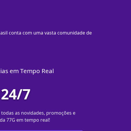
rasil conta com uma vasta comunidade de
cias em Tempo Real
24/7
e todas as novidades, promoções e
 da 77G em tempo real!