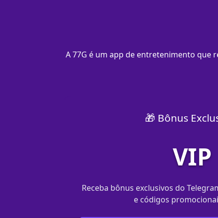
A 77G é um app de entretenimento que r
🎁 Bônus Exclu
VIP
Receba bônus exclusivos do Telegra
e códigos promocionai