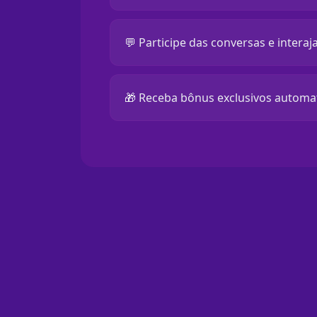
💬 Participe das conversas e interaj
🎁 Receba bônus exclusivos autom