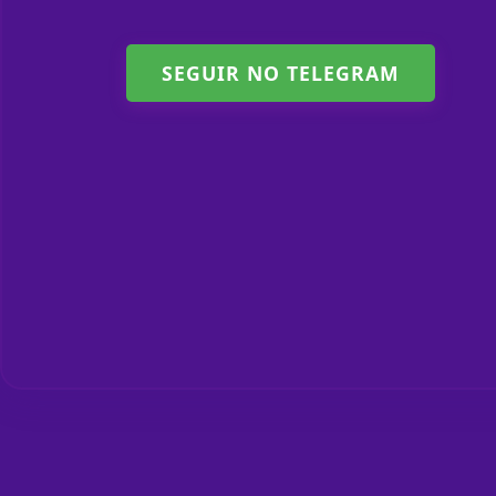
SEGUIR NO TELEGRAM