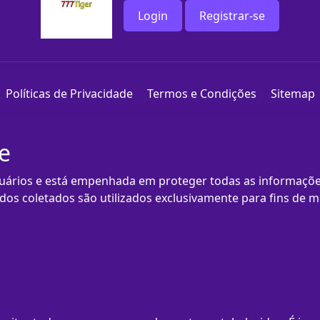
Login
Registrar-se
Políticas de Privacidade
Termos e Condições
Sitemap
de
usuários e está empenhada em proteger todas as informaçõe
os coletados são utilizados exclusivamente para fins de m