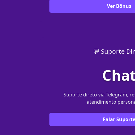
Ver Bônus
💬 Suporte Di
Cha
Suporte direto via Telegram, r
atendimento persona
Falar Suport