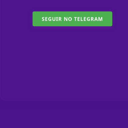
SEGUIR NO TELEGRAM