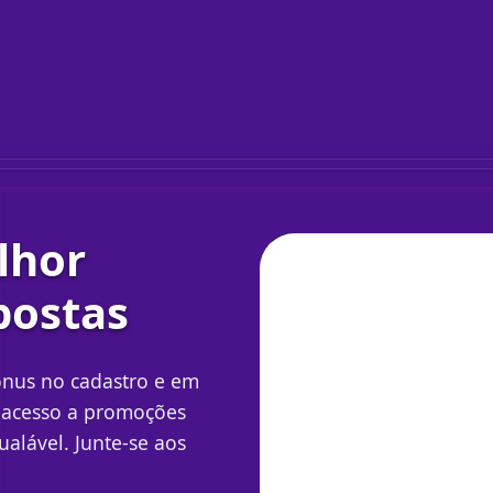
lhor
postas
ônus no cadastro e em
m acesso a promoções
ualável. Junte-se aos