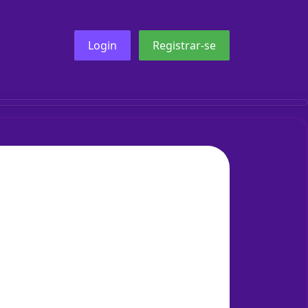
Login
Registrar-se