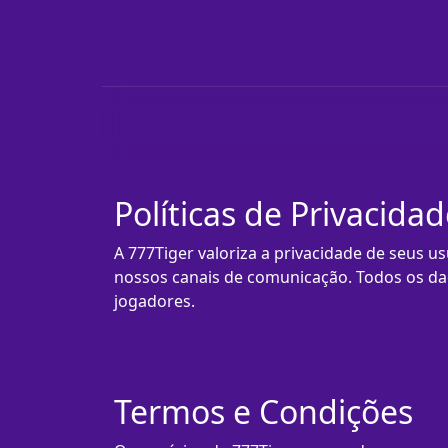
Políticas de Privacida
A 777Tiger valoriza a privacidade de seus 
nossos canais de comunicação. Todos os dad
jogadores.
Termos e Condições