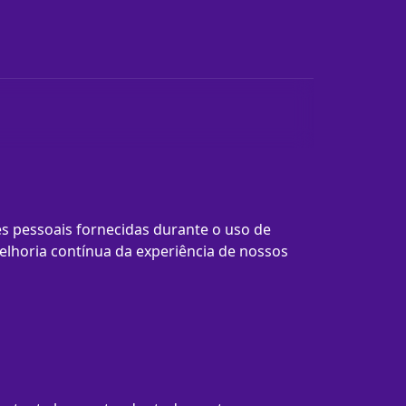
s pessoais fornecidas durante o uso de
elhoria contínua da experiência de nossos