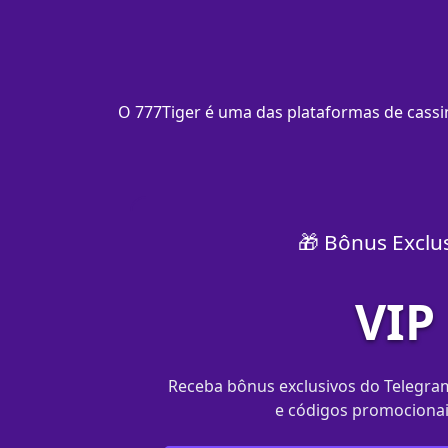
O 777Tiger é uma das plataformas de cassi
🎁 Bônus Exclu
VIP
Receba bônus exclusivos do Telegra
e códigos promocionai