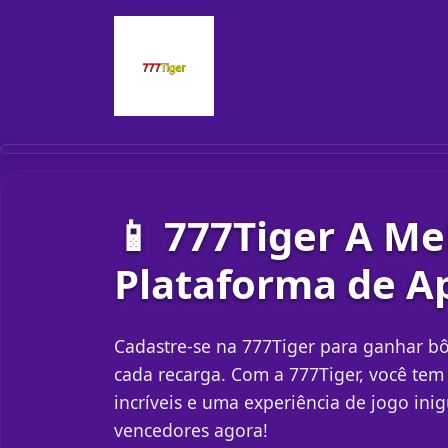
📱 777Tiger A Me
Plataforma de A
Cadastre-se na 777Tiger para ganhar b
cada recarga. Com a 777Tiger, você te
incríveis e uma experiência de jogo inig
vencedores agora!