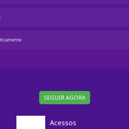
a
aticamente
SEGUIR AGORA
Acessos