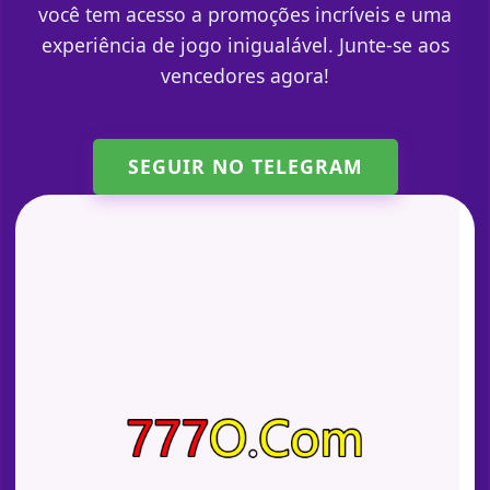
você tem acesso a promoções incríveis e uma
experiência de jogo inigualável. Junte-se aos
vencedores agora!
SEGUIR NO TELEGRAM