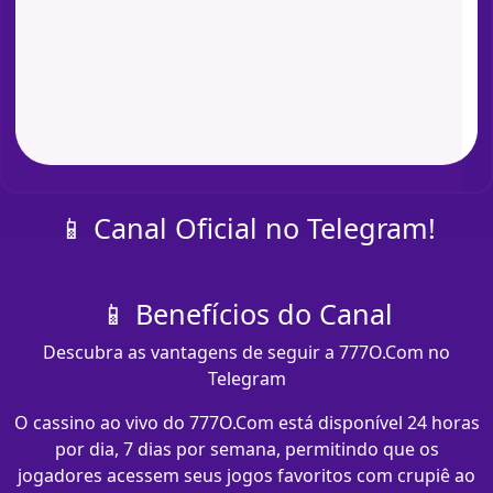
📱 Canal Oficial no Telegram!
📱 Benefícios do Canal
Descubra as vantagens de seguir a 777O.Com no
Telegram
O cassino ao vivo do 777O.Com está disponível 24 horas
por dia, 7 dias por semana, permitindo que os
jogadores acessem seus jogos favoritos com crupiê ao