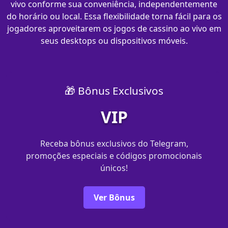
vivo conforme sua conveniência, independentemente
do horário ou local. Essa flexibilidade torna fácil para os
jogadores aproveitarem os jogos de cassino ao vivo em
seus desktops ou dispositivos móveis.
🎁 Bônus Exclusivos
VIP
Receba bônus exclusivos do Telegram,
promoções especiais e códigos promocionais
únicos!
Ver Bônus