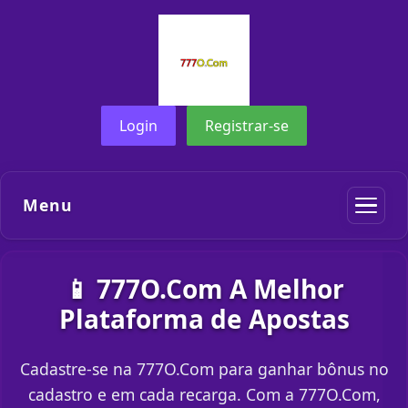
Login
Registrar-se
Menu
📱 777O.Com A Melhor
Plataforma de Apostas
Cadastre-se na 777O.Com para ganhar bônus no
cadastro e em cada recarga. Com a 777O.Com,