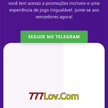
você tem acesso a promoções incríveis e uma
experiência de jogo inigualável. Junte-se aos
vencedores agora!
SEGUIR NO TELEGRAM