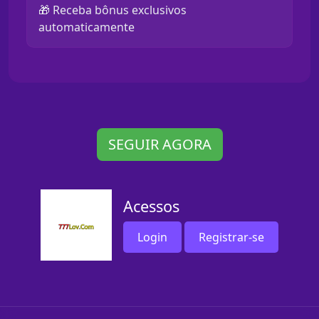
🎁 Receba bônus exclusivos
automaticamente
SEGUIR AGORA
Acessos
Login
Registrar-se