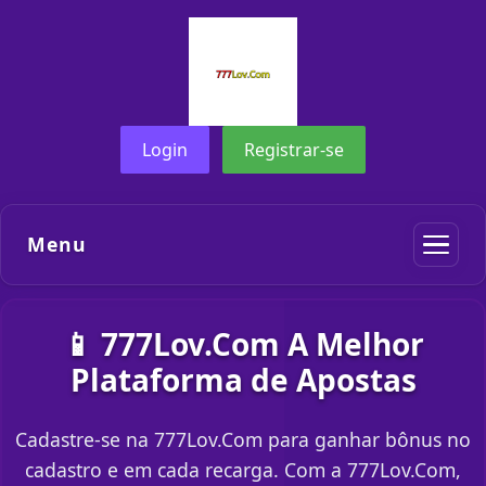
Login
Registrar-se
Menu
📱 777Lov.Com A Melhor
Plataforma de Apostas
Cadastre-se na 777Lov.Com para ganhar bônus no
cadastro e em cada recarga. Com a 777Lov.Com,