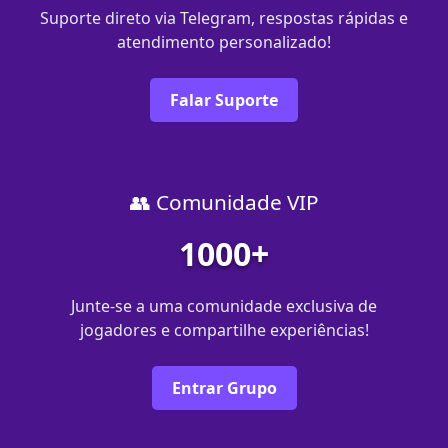
Suporte direto via Telegram, respostas rápidas e
atendimento personalizado!
Falar Suporte
👥 Comunidade VIP
1000+
Junte-se a uma comunidade exclusiva de
jogadores e compartilhe experiências!
Entrar Grupo