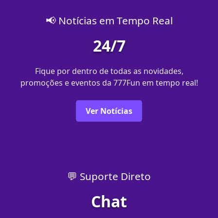
📢 Notícias em Tempo Real
24/7
Fique por dentro de todas as novidades,
promoções e eventos da 777Fun em tempo real!
Ver Notícias
💬 Suporte Direto
Chat