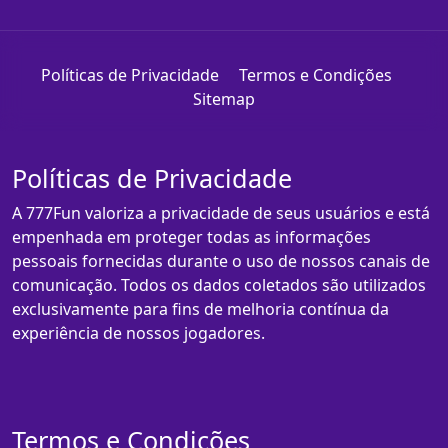
Políticas de Privacidade
Termos e Condições
Sitemap
Políticas de Privacidade
A 777Fun valoriza a privacidade de seus usuários e está
empenhada em proteger todas as informações
pessoais fornecidas durante o uso de nossos canais de
comunicação. Todos os dados coletados são utilizados
exclusivamente para fins de melhoria contínua da
experiência de nossos jogadores.
Termos e Condições