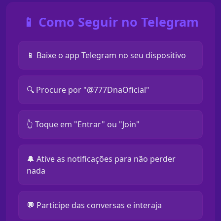
📱 Como Seguir no Telegram
📱 Baixe o app Telegram no seu dispositivo
🔍 Procure por "@777DnaOficial"
👆 Toque em "Entrar" ou "Join"
🔔 Ative as notificações para não perder
nada
💬 Participe das conversas e interaja