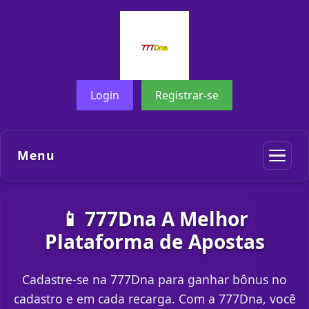
Login
Registrar-se
Menu
📱 777Dna A Melhor
Plataforma de Apostas
Cadastre-se na 777Dna para ganhar bônus no
cadastro e em cada recarga. Com a 777Dna, você