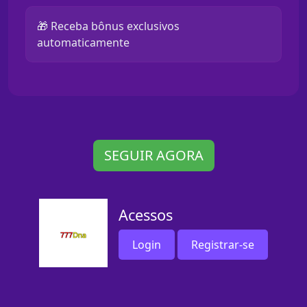
🎁 Receba bônus exclusivos
automaticamente
SEGUIR AGORA
Acessos
Login
Registrar-se