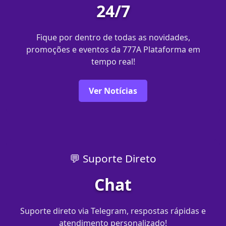
24/7
Fique por dentro de todas as novidades,
promoções e eventos da 777A Plataforma em
tempo real!
Ver Notícias
💬 Suporte Direto
Chat
Suporte direto via Telegram, respostas rápidas e
atendimento personalizado!