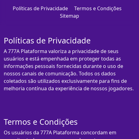
Políticas de Privacidade
Termos e Condições
Sitemap
Políticas de Privacidade
A 777A Plataforma valoriza a privacidade de seus
usuários e está empenhada em proteger todas as
informações pessoais fornecidas durante o uso de
nossos canais de comunicação. Todos os dados
coletados são utilizados exclusivamente para fins de
melhoria contínua da experiência de nossos jogadores.
Termos e Condições
Os usuários da 777A Plataforma concordam em