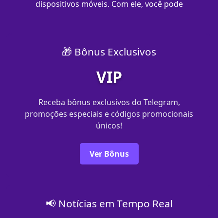
dispositivos móveis. Com ele, você pode
🎁 Bônus Exclusivos
VIP
Receba bônus exclusivos do Telegram,
promoções especiais e códigos promocionais
únicos!
Ver Bônus
📢 Notícias em Tempo Real