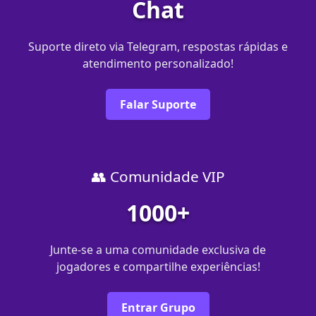
Chat
Suporte direto via Telegram, respostas rápidas e
atendimento personalizado!
Falar Suporte
👥 Comunidade VIP
1000+
Junte-se a uma comunidade exclusiva de
jogadores e compartilhe experiências!
Entrar Grupo