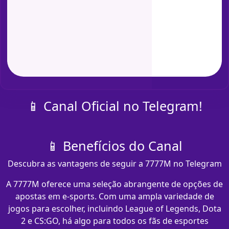
📱 Canal Oficial no Telegram!
📱 Benefícios do Canal
Descubra as vantagens de seguir a 7777M no Telegram
A 7777M oferece uma seleção abrangente de opções de
apostas em e-sports. Com uma ampla variedade de
jogos para escolher, incluindo League of Legends, Dota
2 e CS:GO, há algo para todos os fãs de esportes