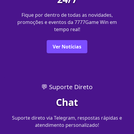
Fique por dentro de todas as novidades,
promoções e eventos da 7777Game Win em
tempo real!
Ver Notícias
💬 Suporte Direto
Chat
Suporte direto via Telegram, respostas rápidas e
atendimento personalizado!