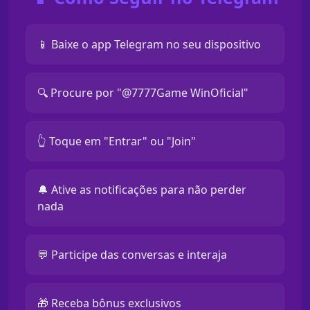
📱 Baixe o app Telegram no seu dispositivo
🔍 Procure por "@7777Game WinOficial"
👆 Toque em "Entrar" ou "Join"
🔔 Ative as notificações para não perder
nada
💬 Participe das conversas e interaja
🎁 Receba bônus exclusivos