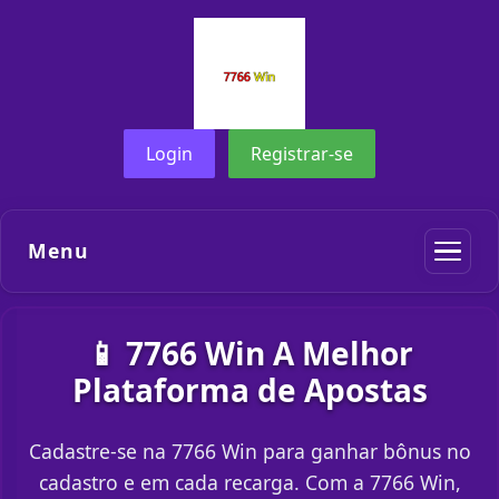
Login
Registrar-se
Menu
📱 7766 Win A Melhor
Plataforma de Apostas
Cadastre-se na 7766 Win para ganhar bônus no
cadastro e em cada recarga. Com a 7766 Win,