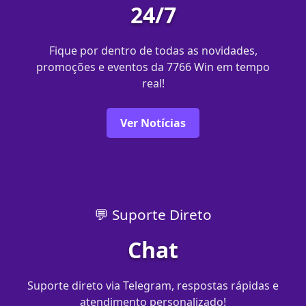
24/7
Fique por dentro de todas as novidades,
promoções e eventos da 7766 Win em tempo
real!
Ver Notícias
💬 Suporte Direto
Chat
Suporte direto via Telegram, respostas rápidas e
atendimento personalizado!