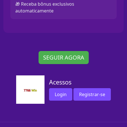
🎁 Receba bônus exclusivos
automaticamente
SEGUIR AGORA
Acessos
Login
Registrar-se