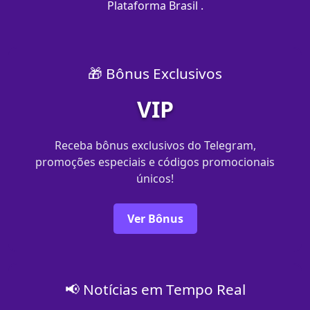
Plataforma Brasil .
🎁 Bônus Exclusivos
VIP
Receba bônus exclusivos do Telegram,
promoções especiais e códigos promocionais
únicos!
Ver Bônus
📢 Notícias em Tempo Real