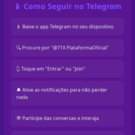
📱 Como Seguir no Telegram
📱 Baixe o app Telegram no seu dispositivo
🔍 Procure por "@71X PlataformaOficial"
👆 Toque em "Entrar" ou "Join"
🔔 Ative as notificações para não perder
nada
💬 Participe das conversas e interaja