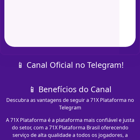
📱 Canal Oficial no Telegram!
📱 Benefícios do Canal
Descubra as vantagens de seguir a 71X Plataforma no
Telegram
A 71X Plataforma é a plataforma mais confiável e justa
do setor, com a 71X Plataforma Brasil oferecendo
serviço de alta qualidade a todos os jogadores, a