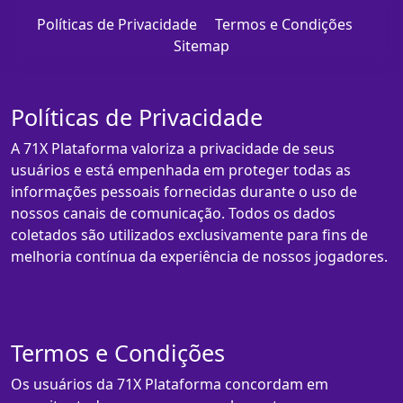
Políticas de Privacidade
Termos e Condições
Sitemap
Políticas de Privacidade
A 71X Plataforma valoriza a privacidade de seus
usuários e está empenhada em proteger todas as
informações pessoais fornecidas durante o uso de
nossos canais de comunicação. Todos os dados
coletados são utilizados exclusivamente para fins de
melhoria contínua da experiência de nossos jogadores.
Termos e Condições
Os usuários da 71X Plataforma concordam em