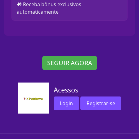
🎁 Receba bônus exclusivos
automaticamente
SEGUIR AGORA
Acessos
Login
Registrar-se