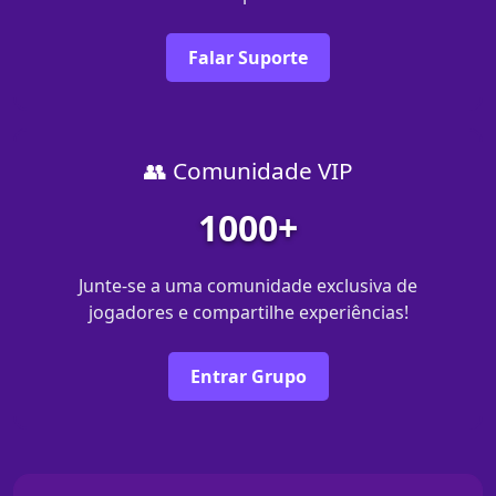
Falar Suporte
👥 Comunidade VIP
1000+
Junte-se a uma comunidade exclusiva de
jogadores e compartilhe experiências!
Entrar Grupo