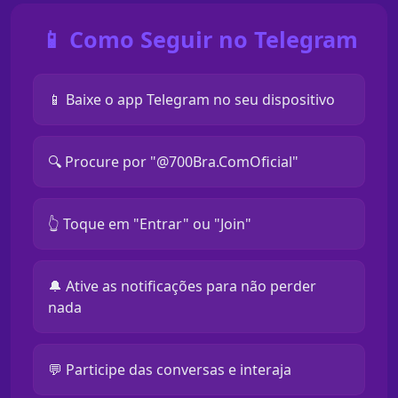
📱 Como Seguir no Telegram
📱 Baixe o app Telegram no seu dispositivo
🔍 Procure por "@700Bra.ComOficial"
👆 Toque em "Entrar" ou "Join"
🔔 Ative as notificações para não perder
nada
💬 Participe das conversas e interaja