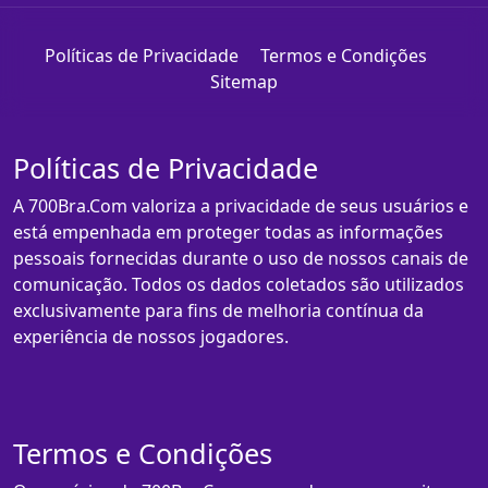
Políticas de Privacidade
Termos e Condições
Sitemap
Políticas de Privacidade
A 700Bra.Com valoriza a privacidade de seus usuários e
está empenhada em proteger todas as informações
pessoais fornecidas durante o uso de nossos canais de
comunicação. Todos os dados coletados são utilizados
exclusivamente para fins de melhoria contínua da
experiência de nossos jogadores.
Termos e Condições