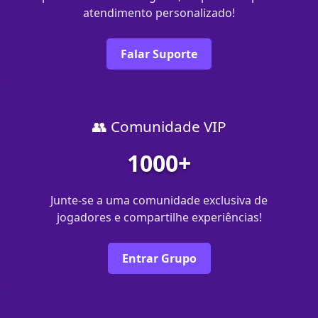
atendimento personalizado!
Falar Suporte
👥 Comunidade VIP
1000+
Junte-se a uma comunidade exclusiva de
jogadores e compartilhe experiências!
Entrar Grupo