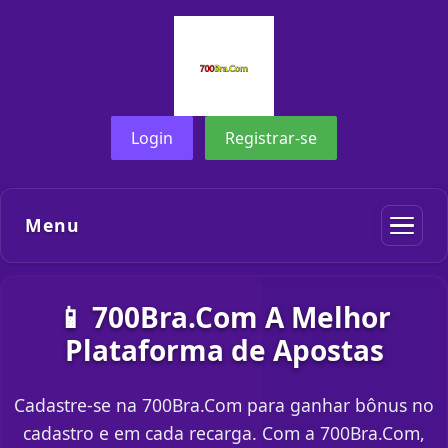
Login
Registrar-se
Menu
📱 700Bra.Com A Melhor
Plataforma de Apostas
Cadastre-se na 700Bra.Com para ganhar bônus no
cadastro e em cada recarga. Com a 700Bra.Com,