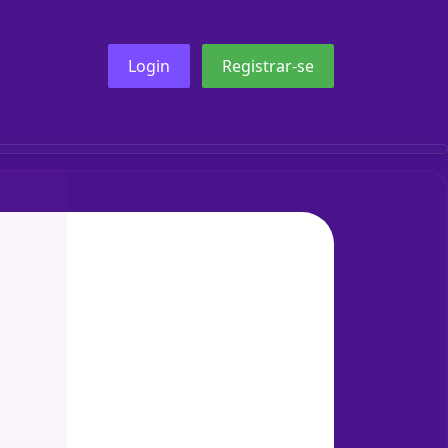
Login
Registrar-se