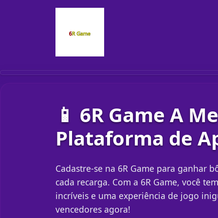
📱 6R Game A Me
Plataforma de A
Cadastre-se na 6R Game para ganhar b
cada recarga. Com a 6R Game, você te
incríveis e uma experiência de jogo inig
vencedores agora!