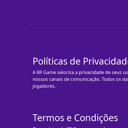
Políticas de Privacida
A 6R Game valoriza a privacidade de seus 
nossos canais de comunicação. Todos os dad
jogadores.
Termos e Condições