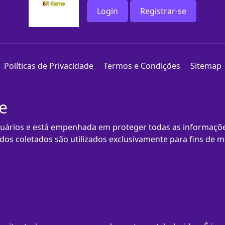
Login
Registrar-se
Políticas de Privacidade
Termos e Condições
Sitemap
de
usuários e está empenhada em proteger todas as informaçõe
os coletados são utilizados exclusivamente para fins de m