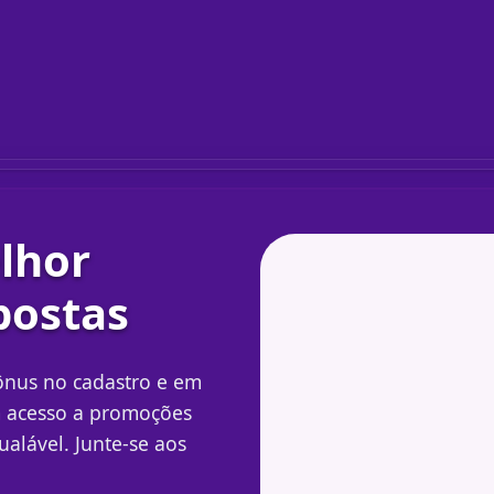
lhor
postas
ônus no cadastro e em
m acesso a promoções
ualável. Junte-se aos