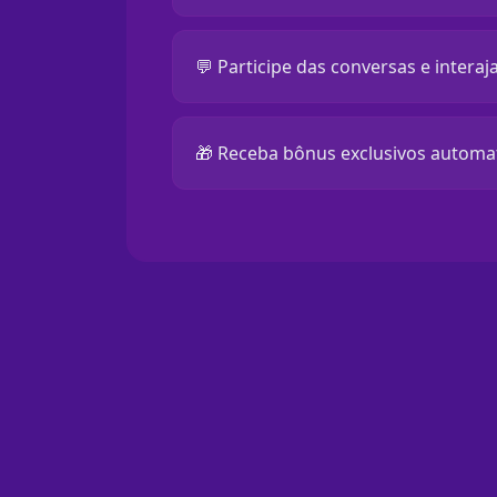
💬 Participe das conversas e interaj
🎁 Receba bônus exclusivos autom