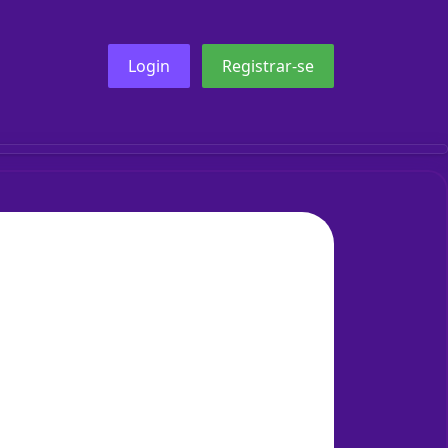
Login
Registrar-se