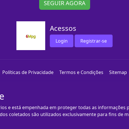
SEGUIR AGORA
Acessos
Login
Registrar-se
Políticas de Privacidade
Termos e Condições
Sitemap
de
ários e está empenhada em proteger todas as informações p
os coletados são utilizados exclusivamente para fins de m