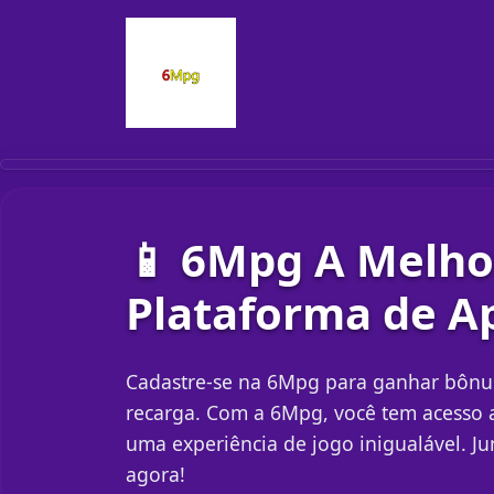
📱 6Mpg A Melho
Plataforma de A
Cadastre-se na 6Mpg para ganhar bônu
recarga. Com a 6Mpg, você tem acesso a
uma experiência de jogo inigualável. J
agora!