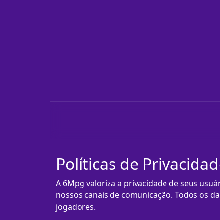
Políticas de Privacida
A 6Mpg valoriza a privacidade de seus usu
nossos canais de comunicação. Todos os dad
jogadores.