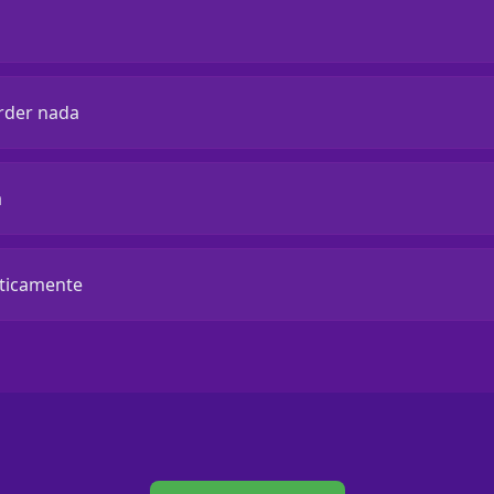
erder nada
a
aticamente