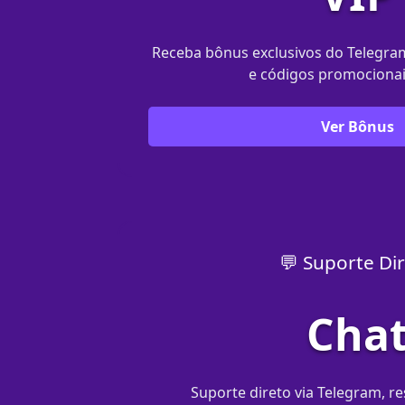
Receba bônus exclusivos do Telegra
e códigos promocionai
Ver Bônus
💬 Suporte Di
Cha
Suporte direto via Telegram, r