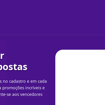
r
postas
s no cadastro e em cada
 promoções incríveis e
unte-se aos vencedores