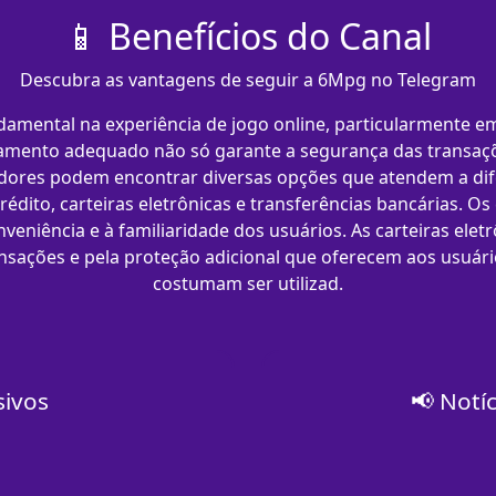
📱 Benefícios do Canal
Descubra as vantagens de seguir a 6Mpg no Telegram
mental na experiência de jogo online, particularmente em
amento adequado não só garante a segurança das transaçõ
adores podem encontrar diversas opções que atendem a dif
ito, carteiras eletrônicas e transferências bancárias. Os
niência e à familiaridade dos usuários. As carteiras eletrô
sações e pela proteção adicional que oferecem aos usuário
costumam ser utilizad.
sivos
📢 Notí