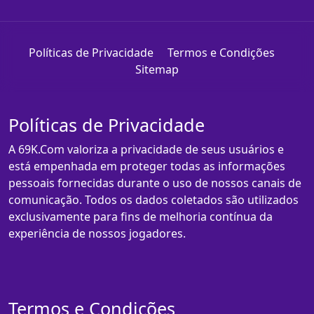
Políticas de Privacidade
Termos e Condições
Sitemap
Políticas de Privacidade
A 69K.Com valoriza a privacidade de seus usuários e
está empenhada em proteger todas as informações
pessoais fornecidas durante o uso de nossos canais de
comunicação. Todos os dados coletados são utilizados
exclusivamente para fins de melhoria contínua da
experiência de nossos jogadores.
Termos e Condições