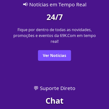
📢 Notícias em Tempo Real
24/7
Fique por dentro de todas as novidades,
promoções e eventos da 69K.Com em tempo
real!
Ver Notícias
💬 Suporte Direto
Chat