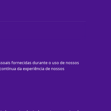
ssoais fornecidas durante o uso de nossos
 contínua da experiência de nossos