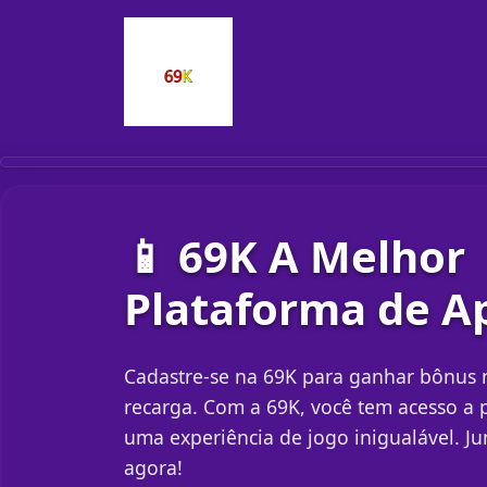
📱 69K A Melhor
Plataforma de A
Cadastre-se na 69K para ganhar bônus 
recarga. Com a 69K, você tem acesso a 
uma experiência de jogo inigualável. J
agora!