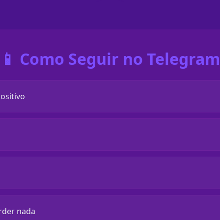
📱 Como Seguir no Telegram
ositivo
erder nada