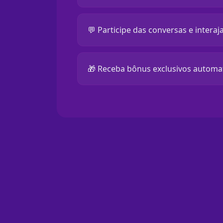
💬 Participe das conversas e interaj
🎁 Receba bônus exclusivos autom