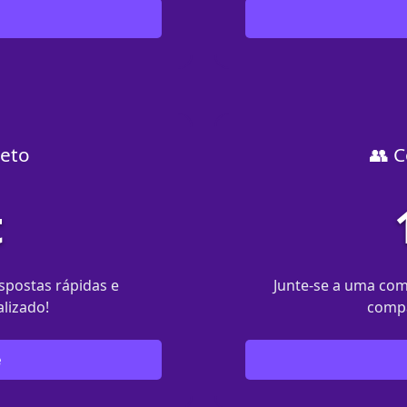
reto
👥 
t
espostas rápidas e
Junte-se a uma com
lizado!
compa
e