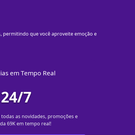
s, permitindo que você aproveite emoção e
cias em Tempo Real
24/7
e todas as novidades, promoções e
 da 69K em tempo real!