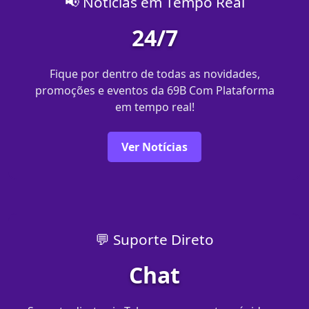
📢 Notícias em Tempo Real
24/7
Fique por dentro de todas as novidades,
promoções e eventos da 69B Com Plataforma
em tempo real!
Ver Notícias
💬 Suporte Direto
Chat