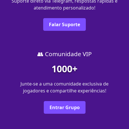
Suporte direto via Telegram, respostas rápidas e
atendimento personalizado!
Falar Suporte
👥 Comunidade VIP
1000+
Junte-se a uma comunidade exclusiva de
jogadores e compartilhe experiências!
Entrar Grupo