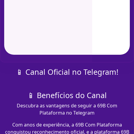
📱 Canal Oficial no Telegram!
📱 Benefícios do Canal
Descubra as vantagens de seguir a 69B Com
Plataforma no Telegram
Com anos de experiência, a 69B Com Plataforma
conquistou reconhecimento oficial, e a plataforma 69B