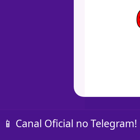
📱 Canal Oficial no Telegram!