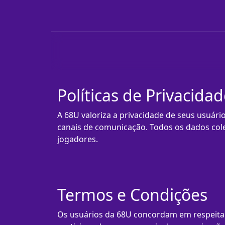
Políticas de Privacida
A 68U valoriza a privacidade de seus usuár
canais de comunicação. Todos os dados cole
jogadores.
Termos e Condições
Os usuários da 68U concordam em respeitar 