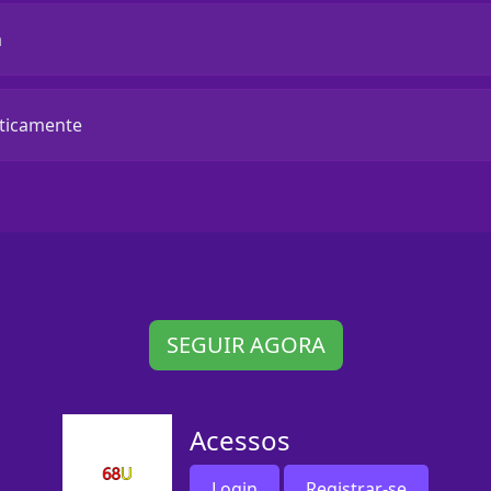
a
aticamente
SEGUIR AGORA
Acessos
Login
Registrar-se