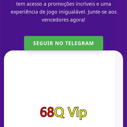
tem acesso a promoções incríveis e uma
experiência de jogo inigualável. Junte-se aos
vencedores agora!
SEGUIR NO TELEGRAM