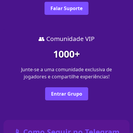
Falar Suporte
👥 Comunidade VIP
1000+
Junte-se a uma comunidade exclusiva de
jogadores e compartilhe experiências!
Entrar Grupo
📱 Como Seguir no Telegram