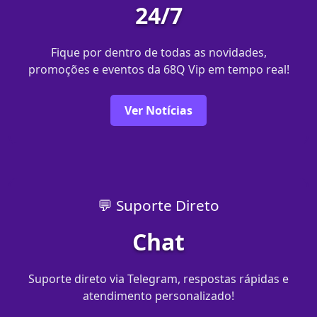
24/7
Fique por dentro de todas as novidades,
promoções e eventos da 68Q Vip em tempo real!
Ver Notícias
💬 Suporte Direto
Chat
Suporte direto via Telegram, respostas rápidas e
atendimento personalizado!