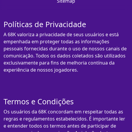
Sitemap
Políticas de Privacidade
A 68K valoriza a privacidade de seus usuários e está
empenhada em proteger todas as informações
pessoais fornecidas durante o uso de nossos canais de
comunicação. Todos os dados coletados são utilizados
exclusivamente para fins de melhoria contínua da
experiência de nossos jogadores.
Termos e Condições
Os usuários da 68K concordam em respeitar todas as
regras e regulamentos estabelecidos. É importante ler
e entender todos os termos antes de participar de