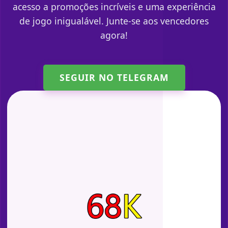
acesso a promoções incríveis e uma experiência
de jogo inigualável. Junte-se aos vencedores
agora!
SEGUIR NO TELEGRAM