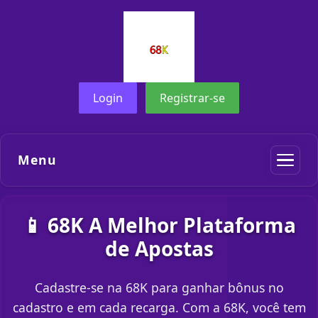
Login
Registrar-se
Menu
📱 68K A Melhor Plataforma
de Apostas
Cadastre-se na 68K para ganhar bônus no
cadastro e em cada recarga. Com a 68K, você tem