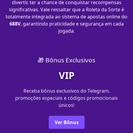
divertir, ter a chance de conquistar recompensas
significativas. Vale ressaltar que a Roleta da Sorte é
totalmente integrada ao sistema de apostas online do
688V
, garantindo praticidade e segurança em cada
jogada.
🎁 Bônus Exclusivos
VIP
Receba bônus exclusivos do Telegram,
promoções especiais e códigos promocionais
únicos!
Ver Bônus