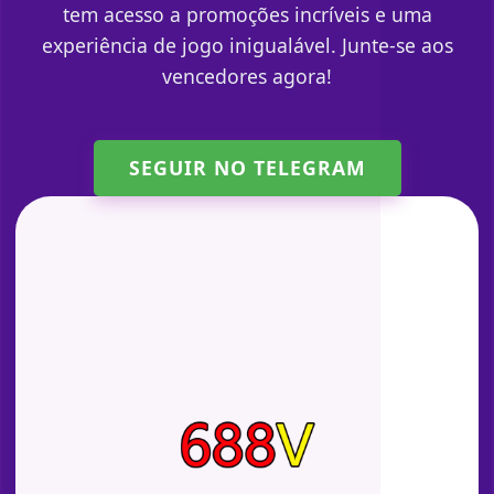
tem acesso a promoções incríveis e uma
experiência de jogo inigualável. Junte-se aos
vencedores agora!
SEGUIR NO TELEGRAM