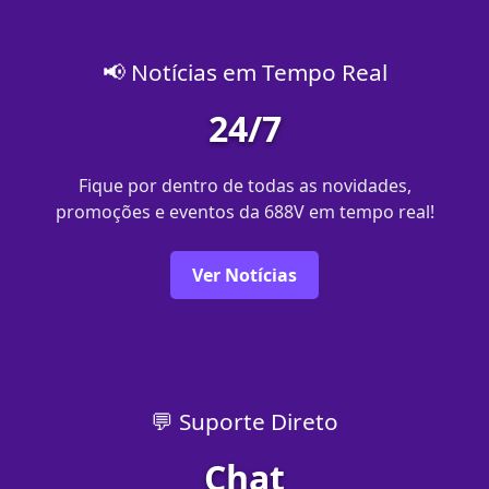
📢 Notícias em Tempo Real
24/7
Fique por dentro de todas as novidades,
promoções e eventos da 688V em tempo real!
Ver Notícias
💬 Suporte Direto
Chat