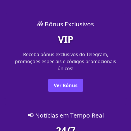
🎁 Bônus Exclusivos
VIP
Receba bônus exclusivos do Telegram,
promoções especiais e códigos promocionais
únicos!
Ver Bônus
📢 Notícias em Tempo Real
24/7