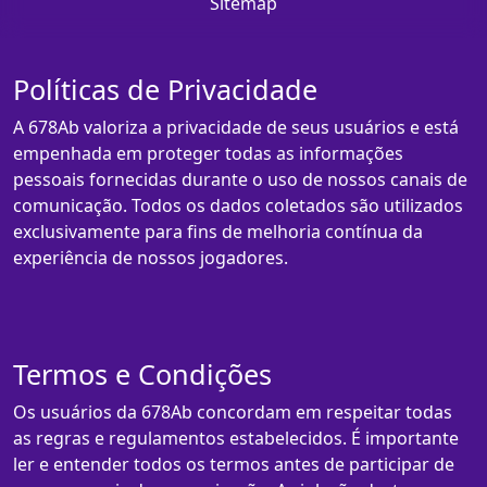
Sitemap
Políticas de Privacidade
A 678Ab valoriza a privacidade de seus usuários e está
empenhada em proteger todas as informações
pessoais fornecidas durante o uso de nossos canais de
comunicação. Todos os dados coletados são utilizados
exclusivamente para fins de melhoria contínua da
experiência de nossos jogadores.
Termos e Condições
Os usuários da 678Ab concordam em respeitar todas
as regras e regulamentos estabelecidos. É importante
ler e entender todos os termos antes de participar de