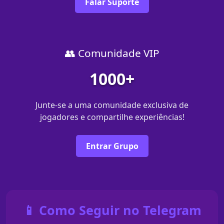
Falar Suporte
👥 Comunidade VIP
1000+
Junte-se a uma comunidade exclusiva de
jogadores e compartilhe experiências!
Entrar Grupo
📱 Como Seguir no Telegram