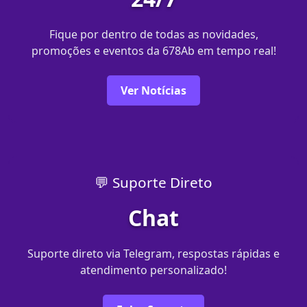
Fique por dentro de todas as novidades,
promoções e eventos da 678Ab em tempo real!
Ver Notícias
💬 Suporte Direto
Chat
Suporte direto via Telegram, respostas rápidas e
atendimento personalizado!