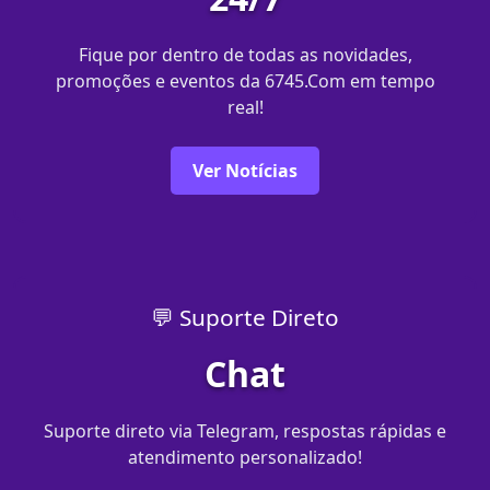
Fique por dentro de todas as novidades,
promoções e eventos da 6745.Com em tempo
real!
Ver Notícias
💬 Suporte Direto
Chat
Suporte direto via Telegram, respostas rápidas e
atendimento personalizado!