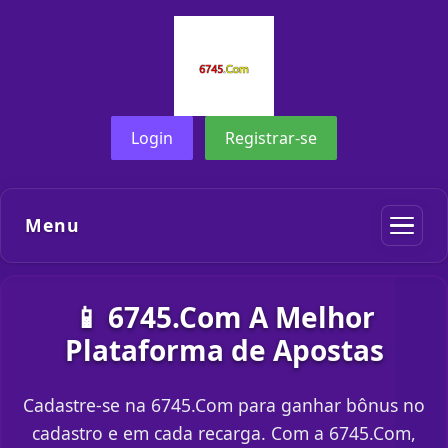
Login
Registrar-se
Menu
📱 6745.Com A Melhor
Plataforma de Apostas
Cadastre-se na 6745.Com para ganhar bônus no
cadastro e em cada recarga. Com a 6745.Com,