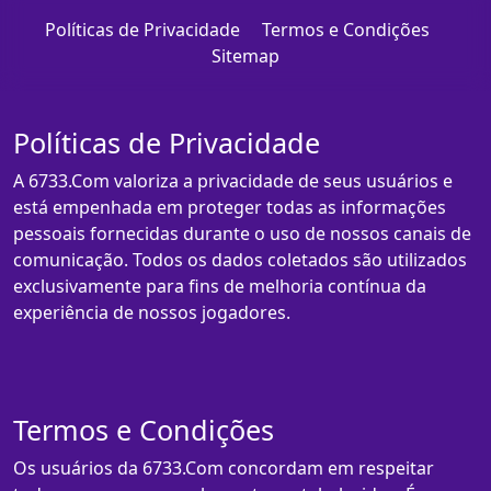
Políticas de Privacidade
Termos e Condições
Sitemap
Políticas de Privacidade
A 6733.Com valoriza a privacidade de seus usuários e
está empenhada em proteger todas as informações
pessoais fornecidas durante o uso de nossos canais de
comunicação. Todos os dados coletados são utilizados
exclusivamente para fins de melhoria contínua da
experiência de nossos jogadores.
Termos e Condições
Os usuários da 6733.Com concordam em respeitar