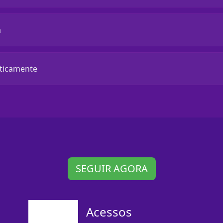
a
aticamente
SEGUIR AGORA
Acessos