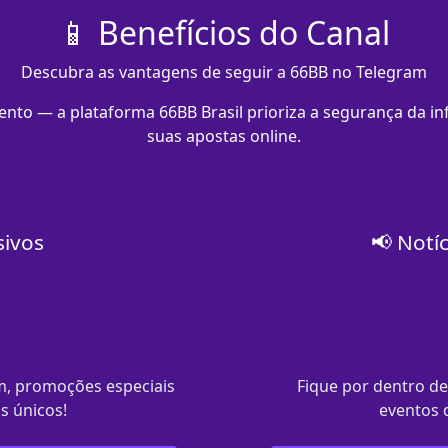
📱 Benefícios do Canal
Descubra as vantagens de seguir a 66BB no Telegram
ento — a plataforma 66BB Brasil prioriza a segurança da i
suas apostas online.
sivos
📢 Notí
m, promoções especiais
Fique por dentro d
s únicos!
eventos 