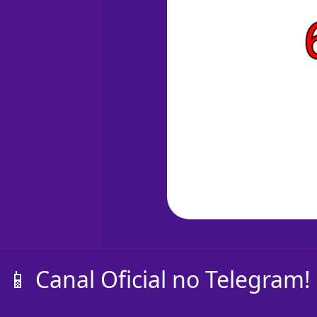
📱 Canal Oficial no Telegram!