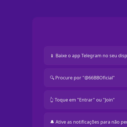
📱 Baixe o app Telegram no seu disp
🔍 Procure por "@66BBOficial"
👆 Toque em "Entrar" ou "Join"
🔔 Ative as notificações para não p