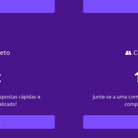
reto
👥 
t
espostas rápidas e
Junte-se a uma com
lizado!
compa
e