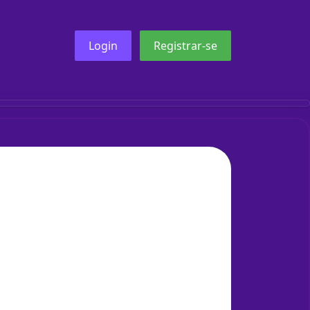
Login
Registrar-se