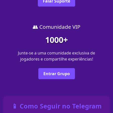
Falar Suporte
👥 Comunidade VIP
1000+
Junte-se a uma comunidade exclusiva de
jogadores e compartilhe experiências!
Entrar Grupo
📱 Como Seguir no Telegram