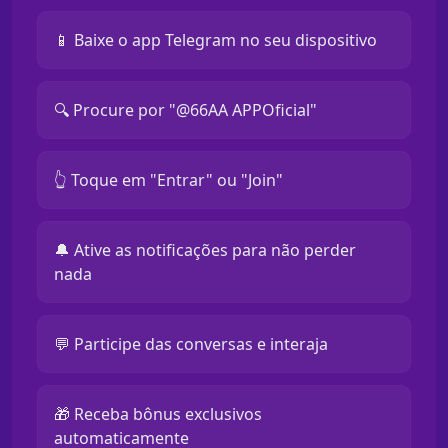
📱 Baixe o app Telegram no seu dispositivo
🔍 Procure por "@66AA APPOficial"
👆 Toque em "Entrar" ou "Join"
🔔 Ative as notificações para não perder
nada
💬 Participe das conversas e interaja
🎁 Receba bônus exclusivos
automaticamente