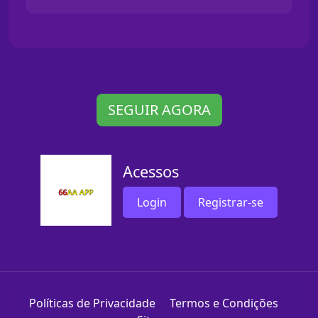
SEGUIR AGORA
Acessos
Login
Registrar-se
Políticas de Privacidade
Termos e Condições