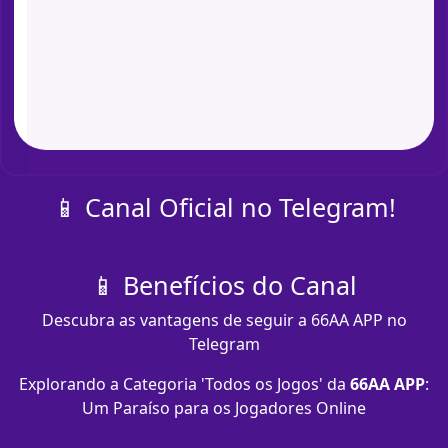
📱 Canal Oficial no Telegram!
📱 Benefícios do Canal
Descubra as vantagens de seguir a 66AA APP no
Telegram
Explorando a Categoria 'Todos os Jogos' da
66AA APP
:
Um Paraíso para os Jogadores Online