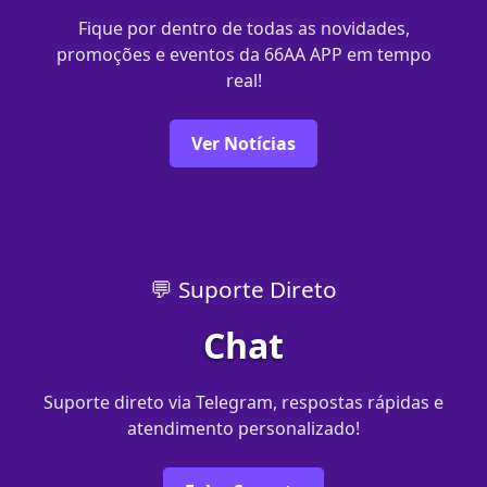
Fique por dentro de todas as novidades,
promoções e eventos da 66AA APP em tempo
real!
Ver Notícias
💬 Suporte Direto
Chat
Suporte direto via Telegram, respostas rápidas e
atendimento personalizado!