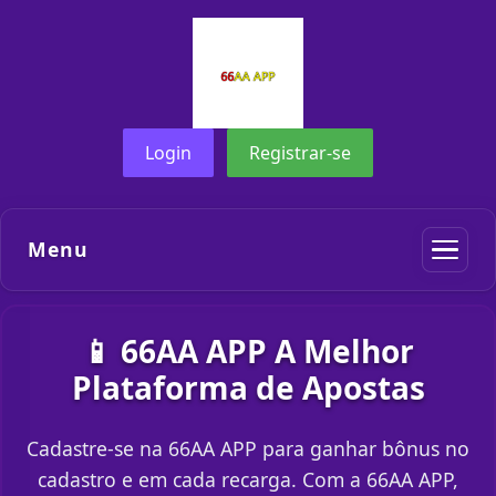
Login
Registrar-se
Menu
📱 66AA APP A Melhor
Plataforma de Apostas
Cadastre-se na 66AA APP para ganhar bônus no
cadastro e em cada recarga. Com a 66AA APP,