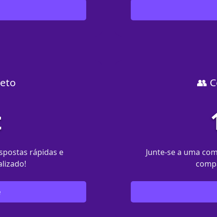
reto
👥 
t
espostas rápidas e
Junte-se a uma com
lizado!
compa
e