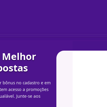
 Melhor
postas
r bônus no cadastro e em
 tem acesso a promoções
ualável. Junte-se aos