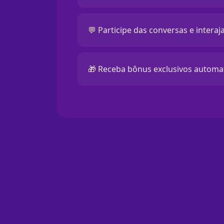
💬 Participe das conversas e interaj
🎁 Receba bônus exclusivos autom