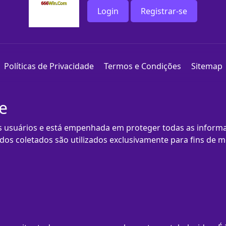
Login
Registrar-se
Políticas de Privacidade
Termos e Condições
Sitemap
de
us usuários e está empenhada em proteger todas as informa
os coletados são utilizados exclusivamente para fins de m