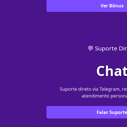
Ver Bônus
💬 Suporte Di
Cha
Suporte direto via Telegram, r
atendimento persona
Falar Suport