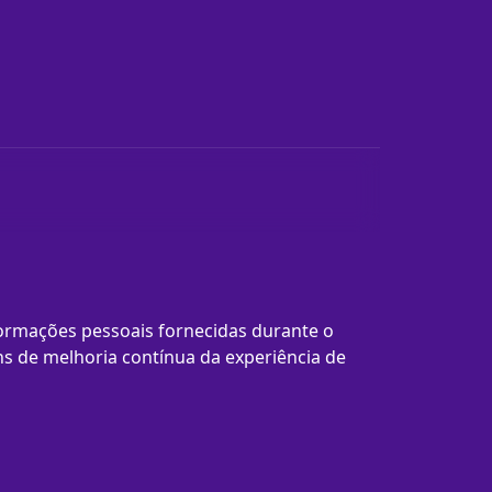
formações pessoais fornecidas durante o
ns de melhoria contínua da experiência de