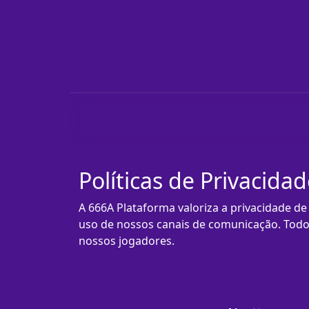
Políticas de Privacida
A 666A Plataforma valoriza a privacidade d
uso de nossos canais de comunicação. Todos
nossos jogadores.