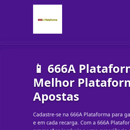
📱 666A Platafo
Melhor Platafor
Apostas
Cadastre-se na 666A Plataforma para g
e em cada recarga. Com a 666A Platafo