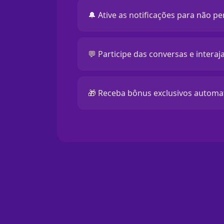
🔔 Ative as notificações para não p
💬 Participe das conversas e interaj
🎁 Receba bônus exclusivos autom