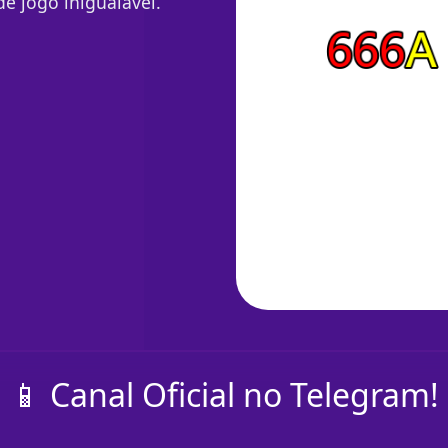
e jogo inigualável.
📱 Canal Oficial no Telegram!