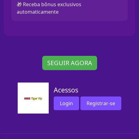
🎁 Receba bônus exclusivos
automaticamente
SEGUIR AGORA
Acessos
Login
Registrar-se