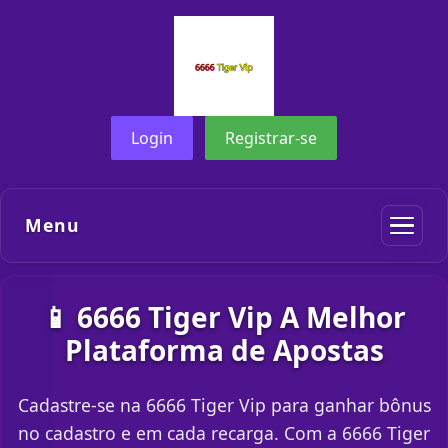
Login
Registrar-se
Menu
📱 6666 Tiger Vip A Melhor
Plataforma de Apostas
Cadastre-se na 6666 Tiger Vip para ganhar bônus
no cadastro e em cada recarga. Com a 6666 Tiger