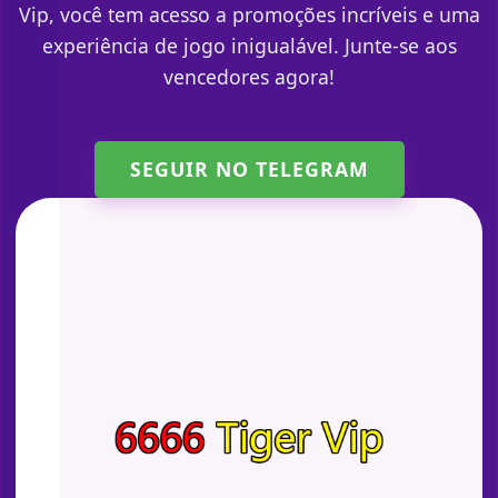
Vip, você tem acesso a promoções incríveis e uma
experiência de jogo inigualável. Junte-se aos
vencedores agora!
SEGUIR NO TELEGRAM