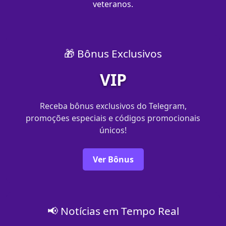
veteranos.
🎁 Bônus Exclusivos
VIP
Receba bônus exclusivos do Telegram,
promoções especiais e códigos promocionais
únicos!
Ver Bônus
📢 Notícias em Tempo Real