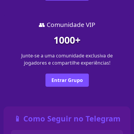
👥 Comunidade VIP
1000+
Junte-se a uma comunidade exclusiva de
jogadores e compartilhe experiências!
Entrar Grupo
📱 Como Seguir no Telegram