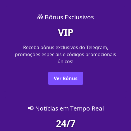
🎁 Bônus Exclusivos
VIP
Receba bônus exclusivos do Telegram,
promoções especiais e códigos promocionais
únicos!
Ver Bônus
📢 Notícias em Tempo Real
24/7