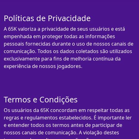
Políticas de Privacidade
A 65K valoriza a privacidade de seus usuários e está
empenhada em proteger todas as informações
pessoais fornecidas durante o uso de nossos canais de
comunicação. Todos os dados coletados são utilizados
exclusivamente para fins de melhoria contínua da
experiência de nossos jogadores.
Termos e Condições
Os usuários da 65K concordam em respeitar todas as
regras e regulamentos estabelecidos. É importante ler
e entender todos os termos antes de participar de
nossos canais de comunicação. A violação destes