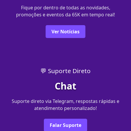
Fique por dentro de todas as novidades,
promoções e eventos da 65K em tempo real!
Ver Notícias
💬 Suporte Direto
Chat
Suporte direto via Telegram, respostas rápidas e
atendimento personalizado!
Falar Suporte