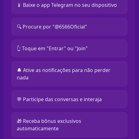
📱 Baixe o app Telegram no seu dispositivo
🔍 Procure por "@6566Oficial"
👆 Toque em "Entrar" ou "Join"
🔔 Ative as notificações para não perder
nada
💬 Participe das conversas e interaja
🎁 Receba bônus exclusivos
automaticamente