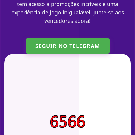
tem acesso a promoções incríveis e uma
experiência de jogo inigualável. Junte-se aos
vencedores agora!
SEGUIR NO TELEGRAM