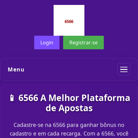
Login
Registrar-se
Menu
📱 6566 A Melhor Plataforma
de Apostas
Cadastre-se na 6566 para ganhar bônus no
cadastro e em cada recarga. Com a 6566, você