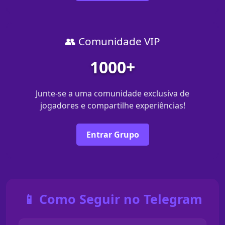
👥 Comunidade VIP
1000+
Junte-se a uma comunidade exclusiva de
jogadores e compartilhe experiências!
Entrar Grupo
📱 Como Seguir no Telegram