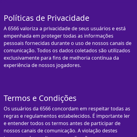
Políticas de Privacidade
A 6566 valoriza a privacidade de seus usuários e está
empenhada em proteger todas as informações
pessoais fornecidas durante o uso de nossos canais de
comunicação. Todos os dados coletados são utilizados
exclusivamente para fins de melhoria contínua da
experiência de nossos jogadores.
Termos e Condições
Os usuários da 6566 concordam em respeitar todas as
regras e regulamentos estabelecidos. É importante ler
e entender todos os termos antes de participar de
nossos canais de comunicação. A violação destes