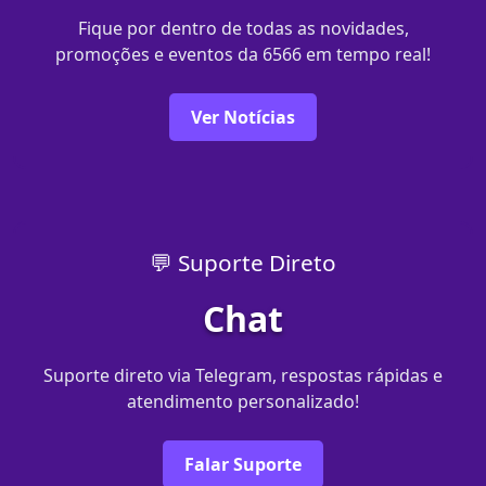
Fique por dentro de todas as novidades,
promoções e eventos da 6566 em tempo real!
Ver Notícias
💬 Suporte Direto
Chat
Suporte direto via Telegram, respostas rápidas e
atendimento personalizado!
Falar Suporte