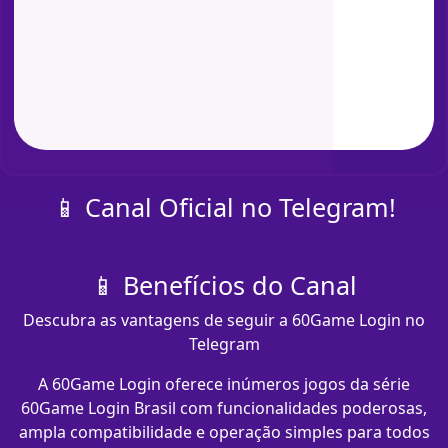
📱 Canal Oficial no Telegram!
📱 Benefícios do Canal
Descubra as vantagens de seguir a 60Game Login no
Telegram
A 60Game Login oferece inúmeros jogos da série
60Game Login Brasil com funcionalidades poderosas,
ampla compatibilidade e operação simples para todos