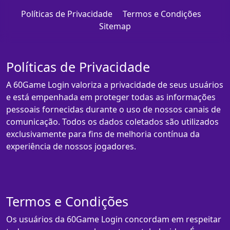
Políticas de Privacidade
Termos e Condições
Sitemap
Políticas de Privacidade
A 60Game Login valoriza a privacidade de seus usuários
e está empenhada em proteger todas as informações
pessoais fornecidas durante o uso de nossos canais de
comunicação. Todos os dados coletados são utilizados
exclusivamente para fins de melhoria contínua da
experiência de nossos jogadores.
Termos e Condições
Os usuários da 60Game Login concordam em respeitar