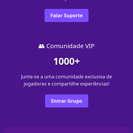
Falar Suporte
👥 Comunidade VIP
1000+
Junte-se a uma comunidade exclusiva de
jogadores e compartilhe experiências!
Entrar Grupo