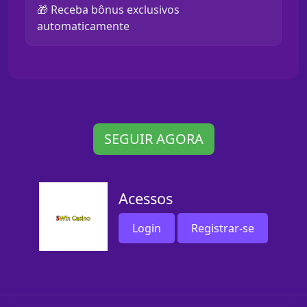
🎁 Receba bônus exclusivos
automaticamente
SEGUIR AGORA
Acessos
Login
Registrar-se