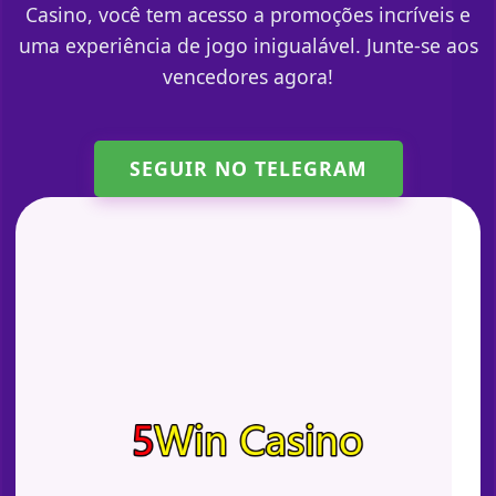
Casino, você tem acesso a promoções incríveis e
uma experiência de jogo inigualável. Junte-se aos
vencedores agora!
SEGUIR NO TELEGRAM