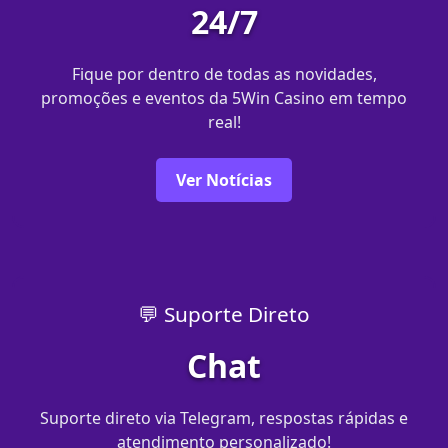
24/7
Fique por dentro de todas as novidades,
promoções e eventos da 5Win Casino em tempo
real!
Ver Notícias
💬 Suporte Direto
Chat
Suporte direto via Telegram, respostas rápidas e
atendimento personalizado!