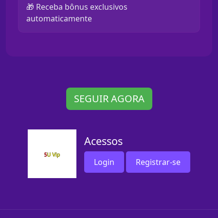
🎁 Receba bônus exclusivos
automaticamente
SEGUIR AGORA
Acessos
Login
Registrar-se