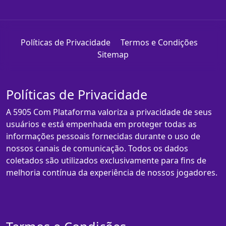
Políticas de Privacidade
Termos e Condições
Sitemap
Políticas de Privacidade
A 5905 Com Plataforma valoriza a privacidade de seus
usuários e está empenhada em proteger todas as
informações pessoais fornecidas durante o uso de
nossos canais de comunicação. Todos os dados
coletados são utilizados exclusivamente para fins de
melhoria contínua da experiência de nossos jogadores.