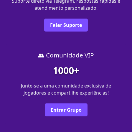
Suporte direto via Telegram, respostas rápidas e
atendimento personalizado!
Falar Suporte
👥 Comunidade VIP
1000+
Junte-se a uma comunidade exclusiva de
jogadores e compartilhe experiências!
Entrar Grupo