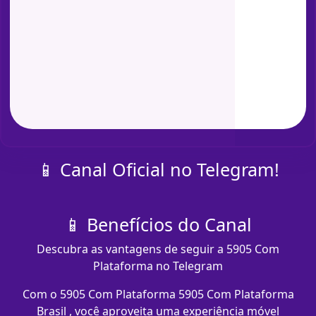
📱 Canal Oficial no Telegram!
📱 Benefícios do Canal
Descubra as vantagens de seguir a 5905 Com
Plataforma no Telegram
Com o 5905 Com Plataforma 5905 Com Plataforma
Brasil , você aproveita uma experiência móvel