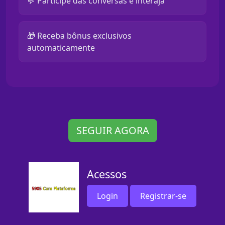
💬 Participe das conversas e interaja
🎁 Receba bônus exclusivos
automaticamente
SEGUIR AGORA
Acessos
Login
Registrar-se