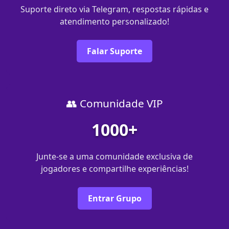
Suporte direto via Telegram, respostas rápidas e
atendimento personalizado!
Falar Suporte
👥 Comunidade VIP
1000+
Junte-se a uma comunidade exclusiva de
jogadores e compartilhe experiências!
Entrar Grupo