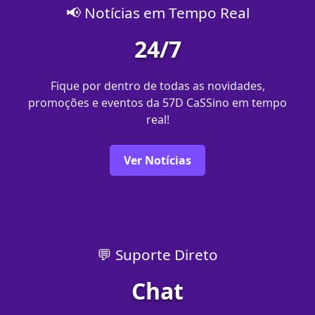
📢 Notícias em Tempo Real
24/7
Fique por dentro de todas as novidades,
promoções e eventos da 57D CaSSino em tempo
real!
Ver Notícias
💬 Suporte Direto
Chat