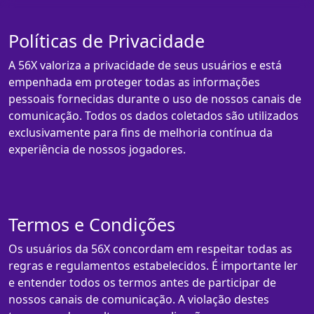
Políticas de Privacidade
A 56X valoriza a privacidade de seus usuários e está
empenhada em proteger todas as informações
pessoais fornecidas durante o uso de nossos canais de
comunicação. Todos os dados coletados são utilizados
exclusivamente para fins de melhoria contínua da
experiência de nossos jogadores.
Termos e Condições
Os usuários da 56X concordam em respeitar todas as
regras e regulamentos estabelecidos. É importante ler
e entender todos os termos antes de participar de
nossos canais de comunicação. A violação destes