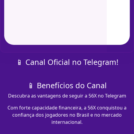
📱 Canal Oficial no Telegram!
📱 Benefícios do Canal
Descubra as vantagens de seguir a 56X no Telegram
Com forte capacidade financeira, a 56X conquistou a
confiança dos jogadores no Brasil e no mercado
internacional.